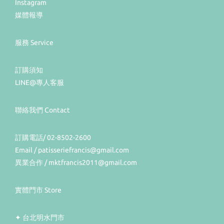
Instagram
媒體報導
服務 Service
訂購須知
LINE@專人客服
聯絡我們 Contact
訂購電話/ 02-8502-2600
Email / patisseriefrancis@gmail.com
異業合作 / mktfrancis2011@gmail.com
實體門市 Store
✦ 台北明水門市