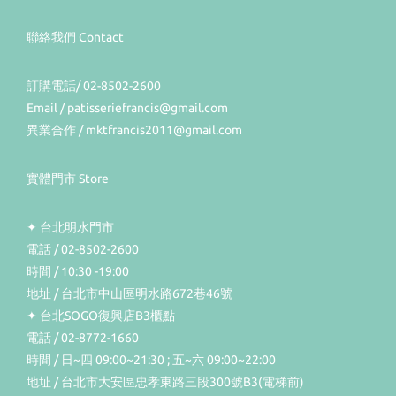
聯絡我們 Contact
訂購電話/ 02-8502-2600
Email / patisseriefrancis@gmail.com
異業合作 / mktfrancis2011@gmail.com
實體門市 Store
✦ 台北明水門市
電話 / 02-8502-2600
時間 / 10:30 -19:00
地址 / 台北市中山區明水路672巷46號
✦ 台北SOGO復興店B3櫃點
電話 / 02-8772-1660
時間 / 日~四 09:00~21:30 ; 五~六 09:00~22:00
地址 / 台北市大安區忠孝東路三段300號B3(電梯前)