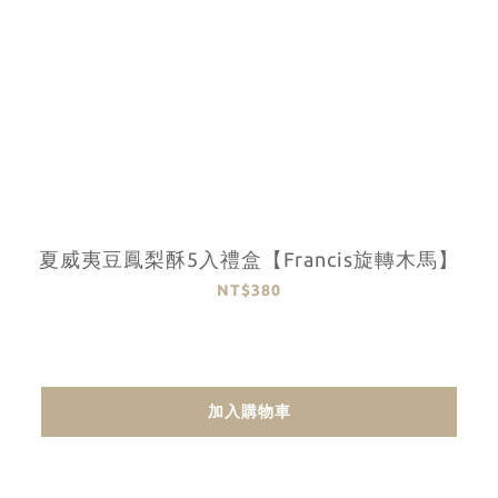
夏威夷⾖鳳梨酥5入禮盒【Francis旋轉木馬】
NT$380
加入購物車