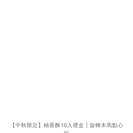
【中秋限定】柚香酥10入禮盒┃旋轉木馬點心
坊