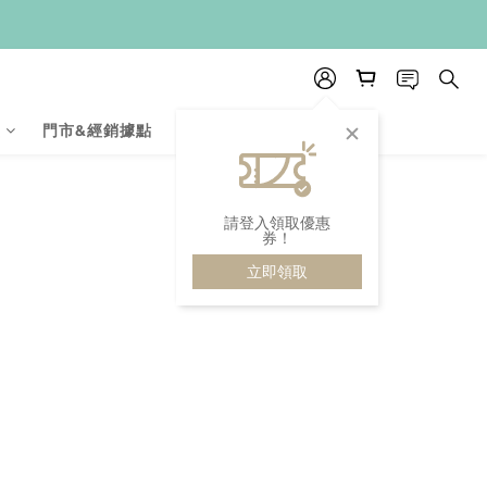
盒
門市&經銷據點
會員級別
請登入領取優惠
券！
立即領取