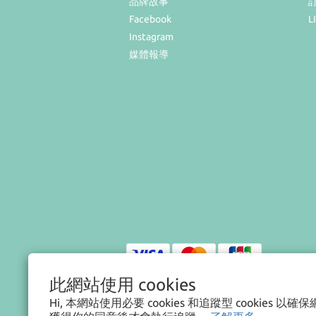
品牌故事
Facebook
L
Instagram
媒體報導
此網站使用 cookies
Hi, 本網站使用必要 cookies 和追蹤型 cookies 
$
TWD
繁體中文