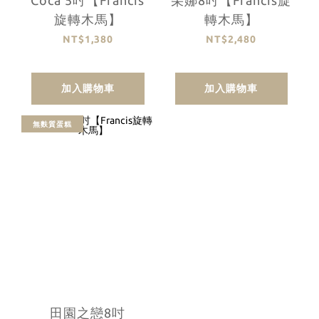
Coca 5吋【Francis
朵娜8吋【Francis旋
旋轉木馬】
轉木馬】
NT$1,380
NT$2,480
加入購物車
加入購物車
無麩質蛋糕
田園之戀8吋