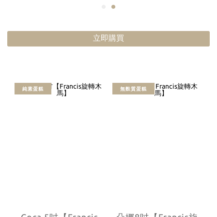
立即購買
純素蛋糕
無麩質蛋糕