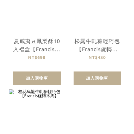
夏威夷豆鳳梨酥10
松露牛軋糖輕巧包
入禮盒【Francis旋
【Francis旋轉木
轉木馬】
馬】
NT$698
NT$430
加入購物車
加入購物車