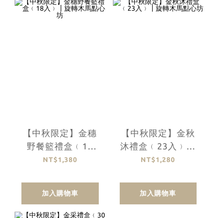
【中秋限定】金穗
【中秋限定】金秋
野餐籃禮盒﹙18
沐禮盒﹙23入﹚┃
入﹚┃旋轉木馬點
旋轉木馬點心坊
NT$1,380
NT$1,280
心坊
加入購物車
加入購物車