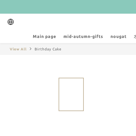
Main page
mid-autumn-gifts
nougat
View All
Birthday Cake