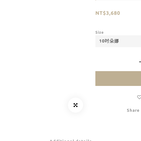
NT$3,680
Size
Share