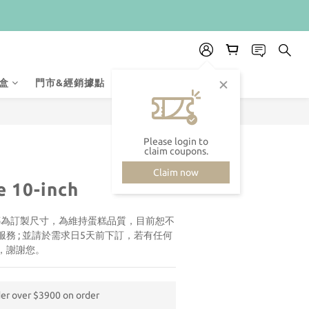
盒
門市&經銷據點
membership-system
Please login to
claim coupons.
Claim now
 10-inch
朵娜為訂製尺寸，為維持蛋糕品質，目前恕不
務 ; 並請於需求日5天前下訂，若有任何
，謝謝您。
der over $3900 on order