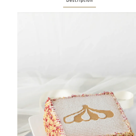
Description