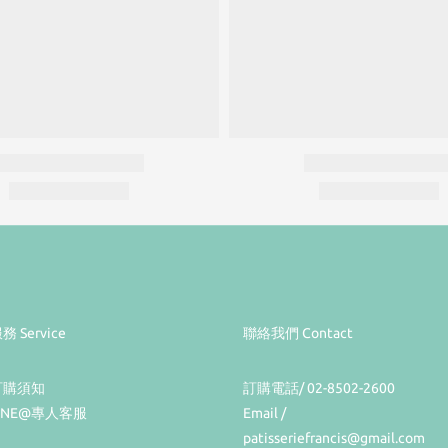
務 Service
聯絡我們 Contact
訂購須知
訂購電話/ 02-8502-2600
INE@專人客服
Email /
patisseriefrancis@gmail.com