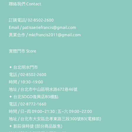
聯絡我們 Contact
訂購電話/ 02-8502-2600
Email / patisseriefrancis@gmail.com
異業合作 / mktfrancis2011@gmail.com
實體門市 Store
✦ 台北明水門市
電話 / 02-8502-2600
時間 / 10:30 -19:00
地址 / 台北市中山區明水路672巷46號
✦ 台北SOGO復興店B3櫃點
電話 / 02-8772-1660
時間 / 日~四 09:00~21:30 ; 五~六 09:00~22:00
地址 / 台北市大安區忠孝東路三段300號B3(電梯前)
✦ 新莊保時捷 (部分商品販售)