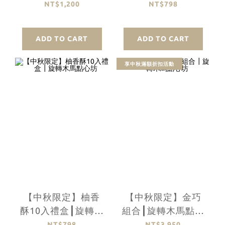
旋轉木馬點心坊
旋轉木馬點心坊
NT$1,200
NT$798
ADD TO CART
ADD TO CART
享中秋滿額折扣活動
【中秋限定】柚香
【中秋限定】金巧
酥10入禮盒┃旋轉木
組合┃旋轉木馬點心
馬點心坊
坊
NT$798
NT$3,950