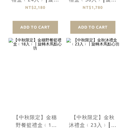
木馬點心坊
木馬點心坊
NT$2,180
NT$1,780
ADD TO CART
ADD TO CART
【中秋限定】金穗
【中秋限定】金秋
野餐籃禮盒﹙18
沐禮盒﹙23入﹚┃旋