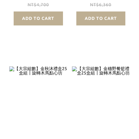
NT$4,700
NT$6,360
ADD TO CART
ADD TO CART