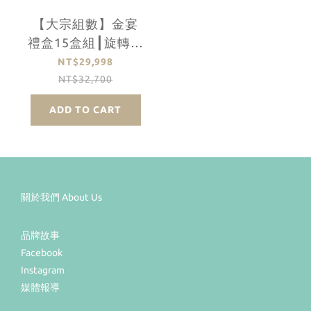
【大宗組數】金宴
禮盒15盒組┃旋轉木
馬點心坊
NT$29,998
NT$32,700
ADD TO CART
關於我們 About Us
品牌故事
Facebook
Instagram
媒體報導