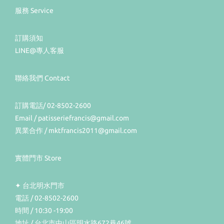
服務 Service
訂購須知
LINE@專人客服
聯絡我們 Contact
訂購電話/ 02-8502-2600
Email / patisseriefrancis@gmail.com
異業合作 / mktfrancis2011@gmail.com
實體門市 Store
✦ 台北明水門市
電話 / 02-8502-2600
時間 / 10:30 -19:00
地址 / 台北市中山區明水路672巷46號