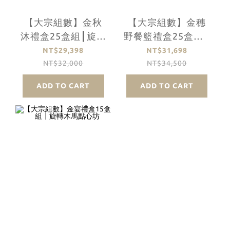
【大宗組數】金秋
【大宗組數】金穗
沐禮盒25盒組┃旋轉
野餐籃禮盒25盒組┃
木馬點心坊
旋轉木馬點心坊
NT$29,398
NT$31,698
NT$32,000
NT$34,500
ADD TO CART
ADD TO CART