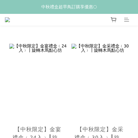
𝙒𝙚𝙡𝙘𝙤𝙢𝙚💝 新加入會員贈$𝟭𝟬𝟬購物金
中秋禮盒超早鳥訂購享優惠🌕
夏季限量新品上市✨荔枝酥
𝙒𝙚𝙡𝙘𝙤𝙢𝙚💝 新加入會員贈$𝟭𝟬𝟬購物金
【中秋限定】金宴
【中秋限定】金采
禮盒﹙24入﹚┃旋轉
禮盒﹙30入﹚┃旋轉