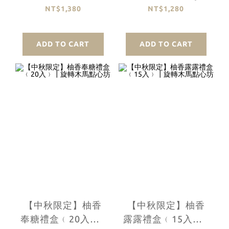
入﹚┃旋轉木馬點心
轉木馬點心坊
NT$1,380
NT$1,280
坊
ADD TO CART
ADD TO CART
【中秋限定】柚香
【中秋限定】柚香
奉糖禮盒﹙20入﹚┃
露露禮盒﹙15入﹚┃