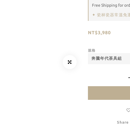
Free Shipping for or
✦ 瓷林瓷器常溫免運 on
NT$3,980
規格
Share