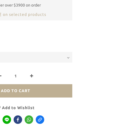
der over $3900 on order
 selected products
ADD TO CART
Add to Wishlist