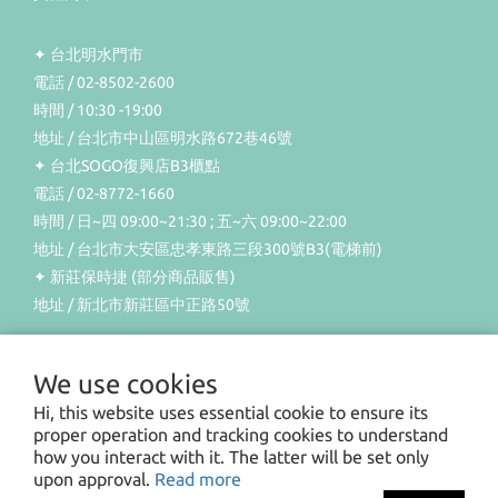
✦ 台北明水門市
電話 / 02-8502-2600
時間 / 10:30 -19:00
地址 / 台北市中山區明水路672巷46號
✦ 台北SOGO復興店B3櫃點
電話 / 02-8772-1660
時間 / 日~四 09:00~21:30 ; 五~六 09:00~22:00
地址 / 台北市大安區忠孝東路三段300號B3(電梯前)
✦ 新莊保時捷 (部分商品販售)
地址 / 新北市新莊區中正路50號
We use cookies
Hi, this website uses essential cookie to ensure its
proper operation and tracking cookies to understand
$
TWD
English
how you interact with it. The latter will be set only
upon approval.
Read more