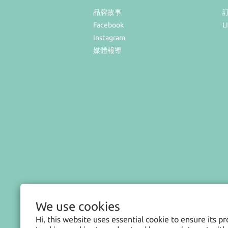
品牌故事
Facebook
L
Instagram
媒體報導
We use cookies
Hi, this website uses essential cookie to ensure its p