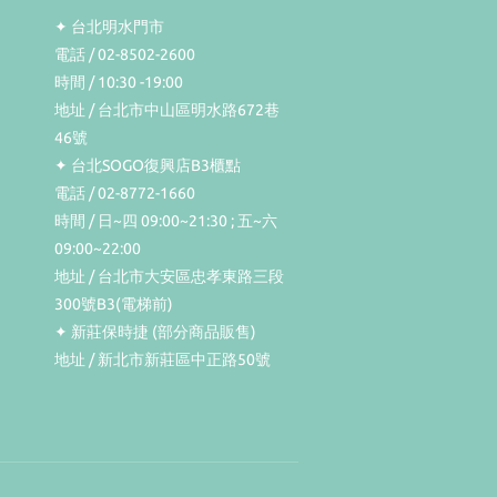
✦ 台北明水門市
電話 / 02-8502-2600
時間 / 10:30 -19:00
地址 / 台北市中山區明水路672巷
46號
✦ 台北SOGO復興店B3櫃點
電話 / 02-8772-1660
時間 / 日~四 09:00~21:30 ; 五~六
09:00~22:00
地址 / 台北市大安區忠孝東路三段
300號B3(電梯前)
✦ 新莊保時捷 (部分商品販售)
地址 / 新北市新莊區中正路50號