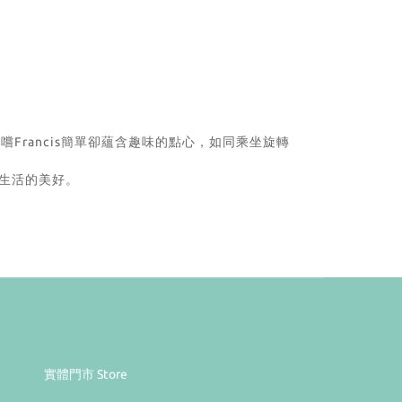
rancis簡單卻蘊含趣味的點心，如同乘坐旋轉
驗生活的美好。
實體門市 Store