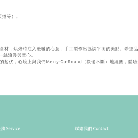
蛋捲等）。
材，烘焙時注入暖暖的心意，手工製作出協調平衡的美點。希望品嚐F
處的一絲浪漫與童心。
伏，心境上與我們Merry-Go-Round（歡愉不斷）地繞圈，體
務 Service
聯絡我們 Contact