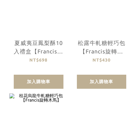
夏威夷豆鳳梨酥10
松露牛軋糖輕巧包
入禮盒【Francis旋
【Francis旋轉木
轉木馬】
馬】
NT$698
NT$430
加入購物車
加入購物車