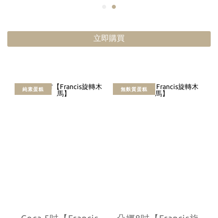
立即購買
純素蛋糕
無麩質蛋糕