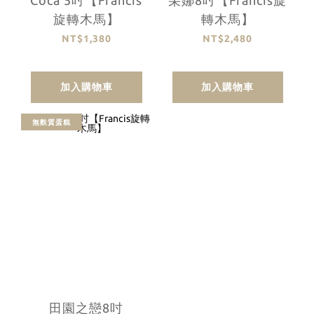
Coca 5吋【Francis
朵娜8吋【Francis旋
旋轉木馬】
轉木馬】
NT$1,380
NT$2,480
加入購物車
加入購物車
無麩質蛋糕
田園之戀8吋