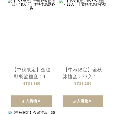
【中秋限定】金穗
【中秋限定】金秋
野餐籃禮盒﹙18
沐禮盒﹙23入﹚┃
入﹚┃旋轉木馬點
旋轉木馬點心坊
NT$1,380
NT$1,280
心坊
加入購物車
加入購物車